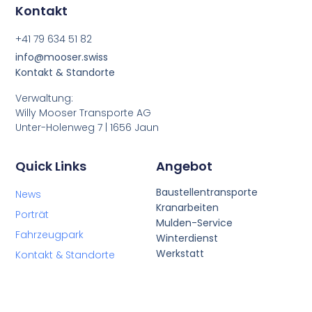
Kontakt
+41 79 634 51 82
info@mooser.swiss
Kontakt & Standorte
Verwaltung:
Willy Mooser Transporte AG
Unter-Holenweg 7 | 1656 Jaun
Quick Links
Angebot
Baustellentransporte
News
Kranarbeiten
Porträt
Mulden-Service
Fahrzeugpark
Winterdienst
Werkstatt
Kontakt & Standorte