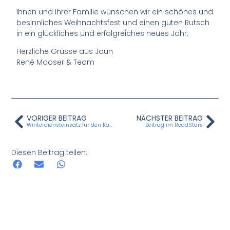
Ihnen und Ihrer Familie wünschen wir ein schönes und
besinnliches Weihnachtsfest und einen guten Rutsch
in ein glückliches und erfolgreiches neues Jahr.
Herzliche Grüsse aus Jaun
René Mooser & Team
VORIGER BEITRAG
NÄCHSTER BEITRAG
Winterdiensteinsatz für den Kanton Freiburg
Beitrag im RoadStars
Diesen Beitrag teilen: